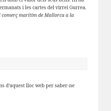
germanats i les cartes del virrei Gurrea.
l comerç marítim de Mallorca a la
ins d’aquest lloc web per saber-ne