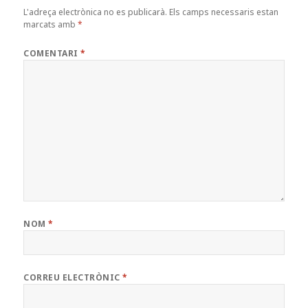
L'adreça electrònica no es publicarà.
Els camps necessaris estan
marcats amb
*
COMENTARI
*
NOM
*
CORREU ELECTRÒNIC
*