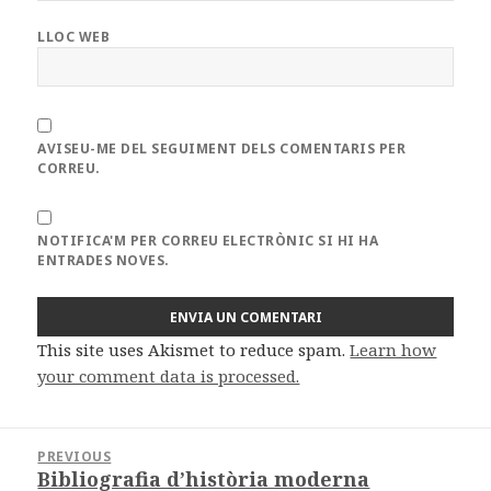
LLOC WEB
AVISEU-ME DEL SEGUIMENT DELS COMENTARIS PER
CORREU.
NOTIFICA'M PER CORREU ELECTRÒNIC SI HI HA
ENTRADES NOVES.
This site uses Akismet to reduce spam.
Learn how
your comment data is processed.
Navegació
PREVIOUS
d'entrades
Bibliografia d’història moderna
Previous