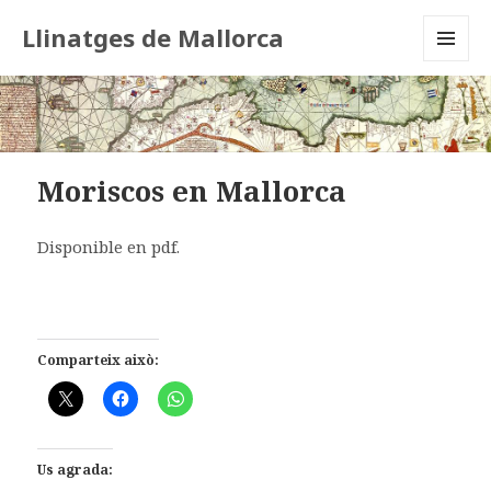
Llinatges de Mallorca
MENU
AND
WIDGETS
Moriscos en Mallorca
Disponible en pdf.
Comparteix això:
Us agrada: