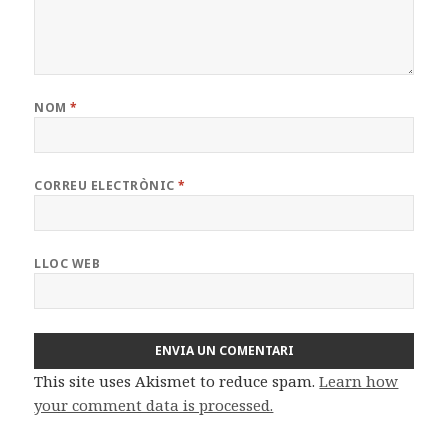
NOM
*
CORREU ELECTRÒNIC
*
LLOC WEB
This site uses Akismet to reduce spam.
Learn how
your comment data is processed.