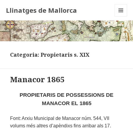
Llinatges de Mallorca
MENU
AND
WIDGETS
Categoria:
Propietaris s. XIX
Manacor 1865
PROPIETARIS DE POSSESSIONS DE
MANACOR EL 1865
Font: Arxiu Municipal de Manacor núm. 544, VII
volums més altres d’apèndixs fins arribar als 17.