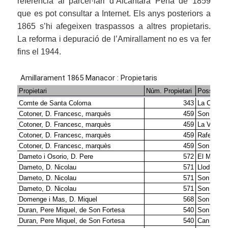
referència al parcel·lari d’Alcàntara Peña de 1859
que es pot consultar a Internet. Els anys posteriors a
1865 s’hi afegeixen traspassos a altres propietaris.
La reforma i depuració de l’Amirallament no es va fer
fins el 1944.