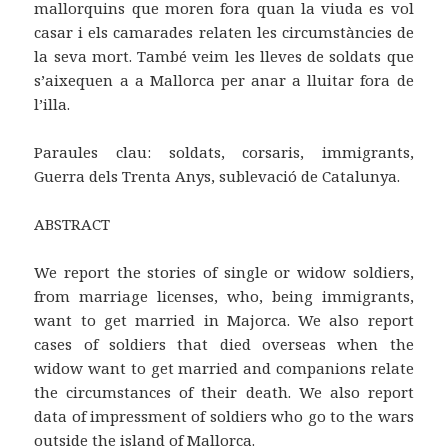
mallorquins que moren fora quan la viuda es vol
casar i els camarades relaten les circumstàncies de
la seva mort. També veim les lleves de soldats que
s’aixequen a a Mallorca per anar a lluitar fora de
l’illa.
Paraules clau:
soldats, corsaris, immigrants,
Guerra dels Trenta Anys, sublevació de Catalunya.
ABSTRACT
We report the stories of single or widow soldiers,
from marriage licenses, who, being immigrants,
want to get married in Majorca. We also report
cases of soldiers that died overseas when the
widow want to get married and companions relate
the circumstances of their death. We also report
data of impressment of soldiers who go to the wars
outside the island of Mallorca.