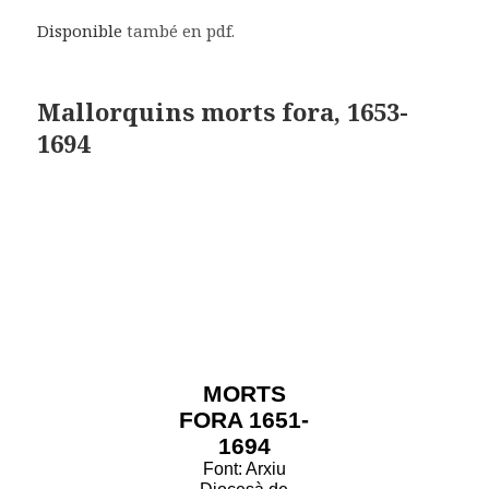
Disponible
també en pdf.
Mallorquins morts fora, 1653-
1694