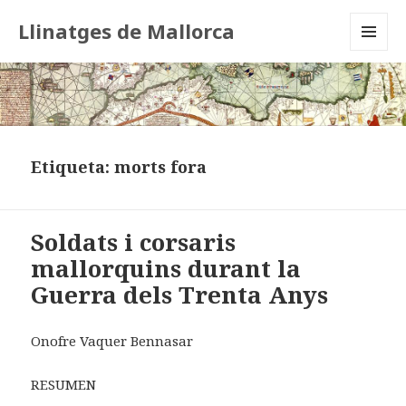
Llinatges de Mallorca
MENU
AND
WIDGETS
Etiqueta:
morts fora
Soldats i corsaris
mallorquins durant la
Guerra dels Trenta Anys
Onofre Vaquer Bennasar
RESUMEN