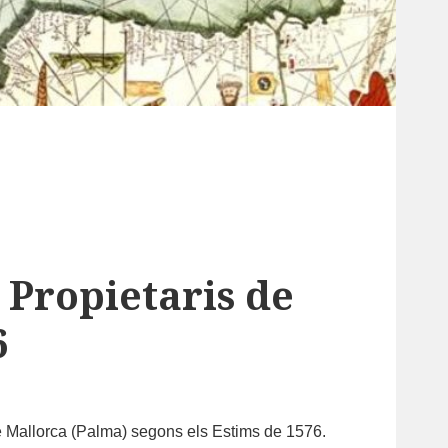
. Propietaris de
6
 de Mallorca (Palma) segons els Estims de 1576.