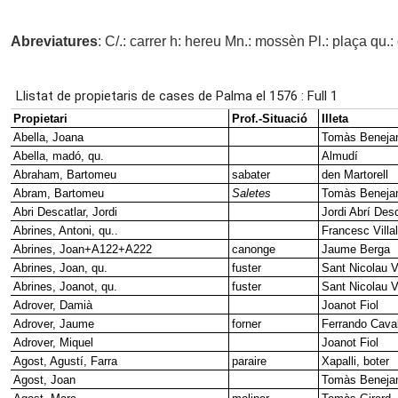
Abreviatures
: C/.: carrer h: hereu Mn.: mossèn Pl.: plaça qu.