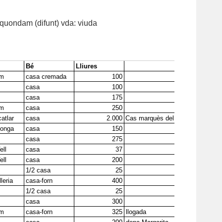
: quondam (difunt) vda: viuda