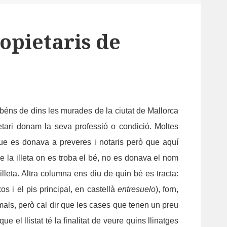
ropietaris de
s béns de dins les murades de la ciutat de Mallorca
tari donam la seva professió o condició. Moltes
ue es donava a preveres i notaris però que aquí
 la illeta on es troba el bé, no es donava el nom
lleta. Altra columna ens diu de quin bé es tracta:
os i el pis principal, en castellà
entresuelo
), forn,
imals, però cal dir que les cases que tenen un preu
el llistat té la finalitat de veure quins llinatges