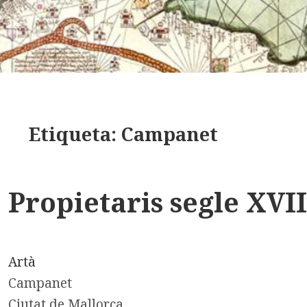
Etiqueta:
Campanet
Propietaris segle XVI
Artà
Campanet
Ciutat de Mallorca